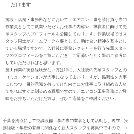
だけます
施設・店舗・事務所などにおいて、エアコン工事を請け負う専門
作業員としてご就業いただくお仕事の内容や、求職者に向けて先
輩スタッフのプロフィールを公開しております。作業現場ではス
タッフ同士がチームワークを要として、助け合い精神を基本とし
ている職場ですので、入社後に実務レクチャーを行う先輩スタッ
フのプロフィールをご覧いただき、ご応募いただく際のご参考に
していただければと思います。
施工作業の実務経験がない方は特に、入社後の先輩スタッフとの
コミュニケーションが大事になってまいりますが、協調性を大事
にしつつ、目的意識を持ってひた向きにお仕事に取り組める人材
であればすぐに馴染める職場ですので、エアコン工事業務にご興
味をお持ちいただけた方は、ぜひご応募をご検討ください。
千葉を拠点にして空調設備工事の専門業者として活動し、現在、実
務経験・学歴の有無に関係なく新人スタッフを募集中ですので、エ