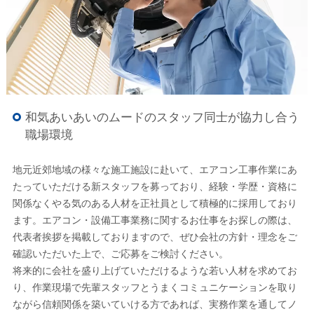
和気あいあいのムードのスタッフ同士が協力し合う
職場環境
地元近郊地域の様々な施工施設に赴いて、エアコン工事作業にあ
たっていただける新スタッフを募っており、経験・学歴・資格に
関係なくやる気のある人材を正社員として積極的に採用しており
ます。エアコン・設備工事業務に関するお仕事をお探しの際は、
代表者挨拶を掲載しておりますので、ぜひ会社の方針・理念をご
確認いただいた上で、ご応募をご検討ください。
将来的に会社を盛り上げていただけるような若い人材を求めてお
り、作業現場で先輩スタッフとうまくコミュニケーションを取り
ながら信頼関係を築いていける方であれば、実務作業を通してノ