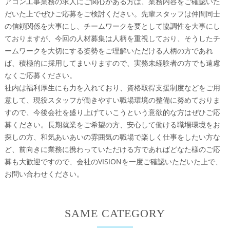
アコン工事業務の求人にご関心がある方は、業務内容をご確認いた
だいた上でぜひご応募をご検討ください。先輩スタッフは仲間同士
の信頼関係を大事にし、チームワークを要として協調性を大事にし
ておりますが、今回の人材募集は人柄を重視しており、そうしたチ
ームワークを大切にする姿勢をご理解いただける人柄の方であれ
ば、積極的に採用してまいりますので、実務未経験者の方でも遠慮
なくご応募ください。
社内は福利厚生にも力を入れており、資格取得支援制度などをご用
意して、現役スタッフが働きやすい職場環境の整備に努めておりま
すので、今後会社を盛り上げていこうという意欲的な方はぜひご応
募ください。長期就業をご希望の方、安心して働ける職場環境をお
探しの方、和気あいあいの雰囲気の職場で楽しく仕事をしたい方な
ど、前向きに業務に携わっていただける方であればどなた様のご応
募も大歓迎ですので、会社のVISIONを一度ご確認いただいた上で、
お問い合わせください。
SAME CATEGORY