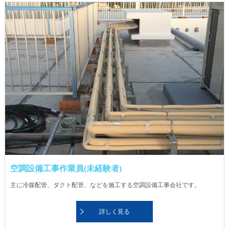
空調設備工事作業員(未経験者)
主に冷媒配管、ダクト配管、などを施工する空調設備工事会社です。
詳しく見る