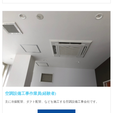
空調設備工事作業員(経験者)
主に冷媒配管、ダクト配管、などを施工する空調設備工事会社です。