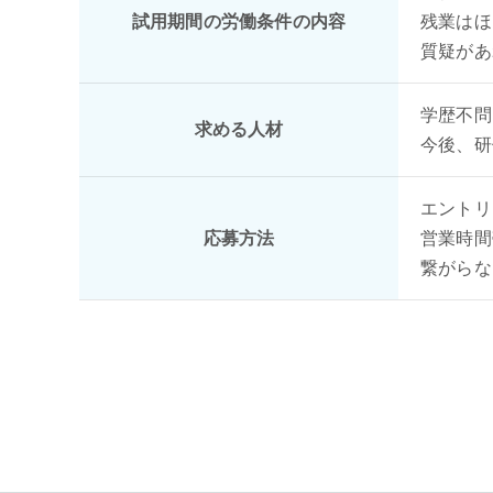
試用期間の労働条件の内容
残業はほ
質疑があ
学歴不問
求める人材
今後、研
エントリ
応募方法
営業時間
繋がらな