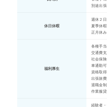
別途出張
週休２日
休日休暇
夏季休暇
正月休み
各種手
交通費
社会保
車通勤可
福利厚生
資格取
出張旅
退職金制
作業服貸
経験者・