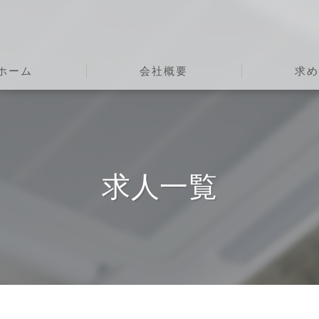
ホーム
会社概要
求
代表挨拶
ビジョン
求人一覧
事業案内