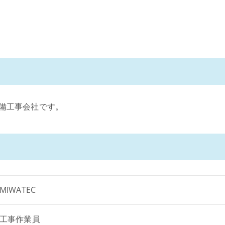
備工事会社です。
IWATEC
工事作業員