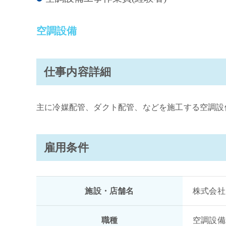
空調設備
仕事内容詳細
主に冷媒配管、ダクト配管、などを施工する空調設
雇用条件
施設・店舗名
株式会社M
職種
空調設備