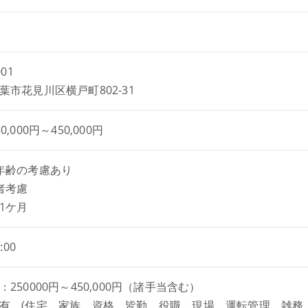
001
葉市花見川区横戸町802-31
,000円～450,000円
年齢の考慮あり
者考慮
1ケ月
:00
250000円～450,000円（諸手当含む）
有 (住宅 家族 資格 皆勤 役職 現場 運転管理 雑務